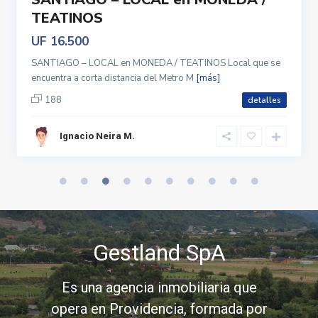
TEATINOS
UF 16.500
SANTIAGO – LOCAL en MONEDA / TEATINOS Local que se
encuentra a corta distancia del Metro M
[más]
188
detalles
Ignacio Neira M.
Gestland SpA
Es una agencia inmobiliaria que
opera en Providencia, formada por