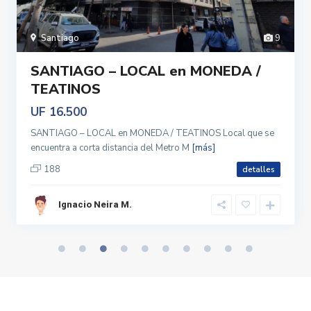
Santiago
9
SANTIAGO – LOCAL en MONEDA /
TEATINOS
UF 16.500
SANTIAGO – LOCAL en MONEDA / TEATINOS Local que se
encuentra a corta distancia del Metro M
[más]
188
detalles
Ignacio Neira M.