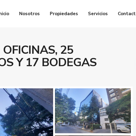
nicio
Nosotros
Propiedades
Servicios
Contact
 OFICINAS, 25
OS Y 17 BODEGAS