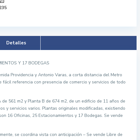
235
Detalles
AMIENTOS Y 17 BODEGAS
ida Providencia y Antonio Varas, a corta distancia del Metro
 fácil referencia con presencia de comercio y servicios de todo
A de 561 m2 y Planta B de 674 m2, de un edificio de 11 años de
s y servicios varios. Plantas originales modificadas, existiendo
l son 16 Oficinas, 25 Estacionamientos y 17 Bodegas. Se vende
ente, se coordina vista con anticipación – Se vende Libre de