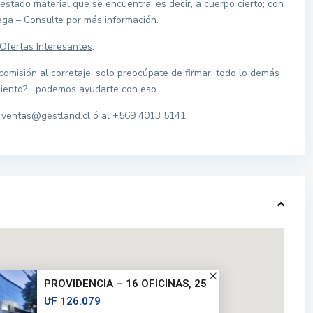
estado material que se encuentra, es decir, a cuerpo cierto; con
ga – Consulte por más información.
Ofertas Interesantes
.
misión al corretaje, solo preocúpate de firmar, todo lo demás
miento?… podemos ayudarte con eso.
a
ventas@gestland.cl
ó al +569 4013 5141.
PROVIDENCIA – 16 OFICINAS, 25
...
UF 126.079