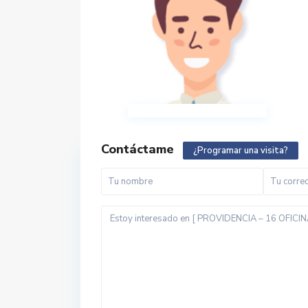
Contáctame
¿Programar una visita?