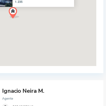
1.235
Ignacio Neira M.
Agente