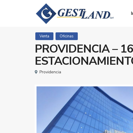
I
Venta
Oficinas
PROVIDENCIA – 16
ESTACIONAMIENT
Providencia