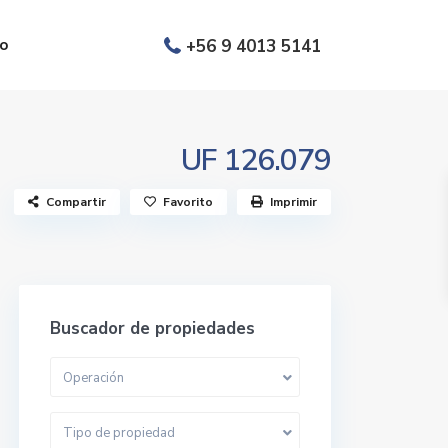
o
+56 9 4013 5141
UF 126.079
Compartir
Favorito
Imprimir
Buscador de propiedades
Operación
Tipo de propiedad