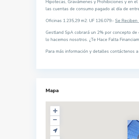
Hipotecas, Gravámenes y Prohibiciones y en el 
las cuentas de consumo pagado al día de entre
Oficinas 1.235,29 m2: UF 126.079.-
Se Reciben 
Gestland SpA cobrará un 2% por concepto de co
lo hacemos nosotros. ¿Te Hace Falta Financia
Para más información y detalles contáctenos 
Mapa