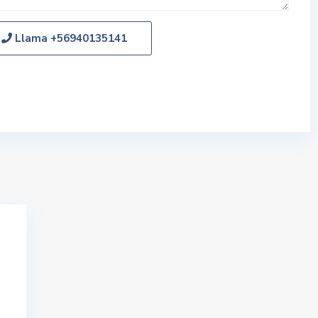
Llama
+56940135141