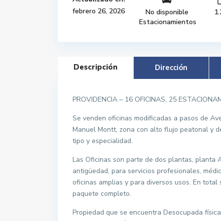
febrero 26, 2026
No disponible
1.
Estacionamientos
Descripción
Dirección
PROVIDENCIA – 16 OFICINAS, 25 ESTACION
Se venden oficinas modificadas a pasos de Aven
Manuel Montt, zona con alto flujo peatonal y de
tipo y especialidad.
Las Oficinas son parte de dos plantas, planta 
antigüedad, para servicios profesionales, médico
oficinas amplias y para diversos usos. En tota
paquete completo.
Propiedad que se encuentra Desocupada físicam