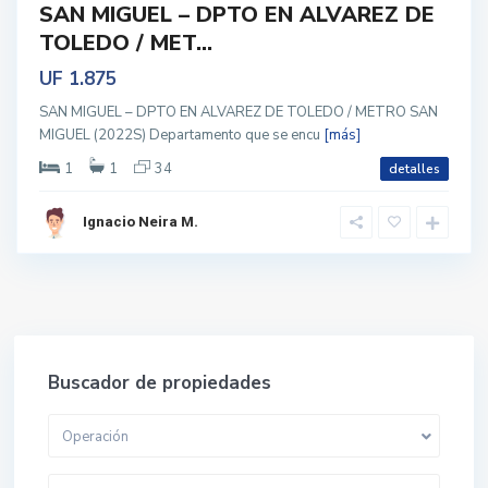
SAN MIGUEL – DPTO EN ALVAREZ DE
TOLEDO / MET...
UF 1.875
SAN MIGUEL – DPTO EN ALVAREZ DE TOLEDO / METRO SAN
MIGUEL (2022S) Departamento que se encu
[más]
1
1
34
detalles
Ignacio Neira M.
Buscador de propiedades
Operación