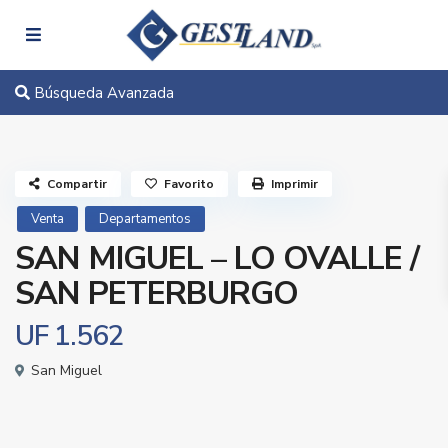
Búsqueda Avanzada
Compartir
Favorito
Imprimir
Venta
Departamentos
SAN MIGUEL – LO OVALLE /
SAN PETERBURGO
UF 1.562
San Miguel