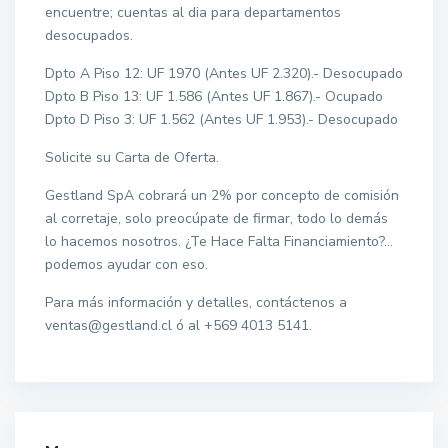
encuentre; cuentas al dia para departamentos
desocupados.
Dpto A Piso 12: UF 1970 (Antes UF 2.320).- Desocupado
Dpto B Piso 13: UF 1.586 (Antes UF 1.867).- Ocupado
Dpto D Piso 3: UF 1.562 (Antes UF 1.953).- Desocupado
Solicite su Carta de Oferta.
Gestland SpA cobrará un 2% por concepto de comisión
al corretaje, solo preocúpate de firmar, todo lo demás
lo hacemos nosotros. ¿Te Hace Falta Financiamiento?…
podemos ayudar con eso.
Para más información y detalles, contáctenos a
ventas@gestland.cl
ó al +569 4013 5141.