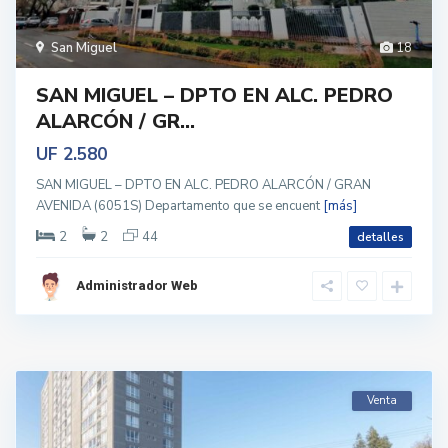
San Miguel
18
SAN MIGUEL – DPTO EN ALC. PEDRO
ALARCÓN / GR...
UF 2.580
SAN MIGUEL – DPTO EN ALC. PEDRO ALARCÓN / GRAN
AVENIDA (6051S) Departamento que se encuent
[más]
2
2
44
detalles
Administrador Web
Venta