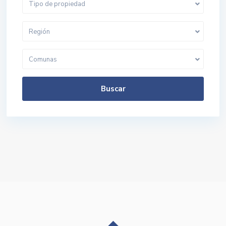
Tipo de propiedad
Región
Comunas
Buscar