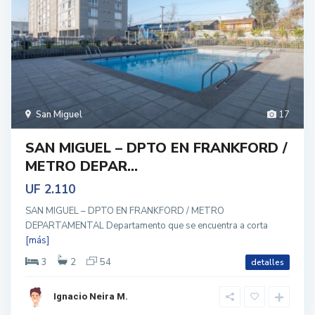
San Miguel
17
SAN MIGUEL – DPTO EN FRANKFORD /
METRO DEPAR...
UF 2.110
SAN MIGUEL – DPTO EN FRANKFORD / METRO
DEPARTAMENTAL Departamento que se encuentra a corta
[más]
3
2
54
detalles
Ignacio Neira M.