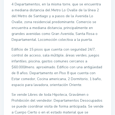
4 Departamentos, en la misma torre, que se encuentra
a mediana distancia del Metro Lo Ovalle de la línea 2
del Metro de Santiago y a pasos de la Avenida Lo
Ovalle, zona residencial predominante. Comercio se
encuentra a mediana distancia, principalmente en
grandes avenidas como Gran Avenida, Santa Rosa o
Departamental. Locomoción colectiva a la puerta.
Edificio de 15 pisos que cuenta con seguridad 24/7,
control de acceso, sala múltiple, áreas verdes, juegos
infantiles, piscina, gastos comunes cercanos a
$60.000/mens. aproximado. Edificio con una antigüedad
de 8 años. Departamento en Piso 8 que cuenta con
Estar comedor, Cocina americana, 2 Dormitorio, 1 baño,
espacio para lavadora, orientación Oriente.
Se vende Libres de toda Hipoteca, Gravámen o
Prohibición del vendedor. Departamentos Desocupados
se puede coordinar visita de forma anticipada. Se vende
a Cuerpo Cierto o en el estado material que se