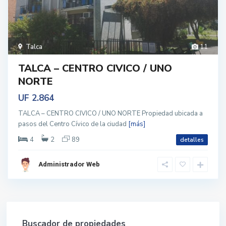
Talca
11
TALCA – CENTRO CIVICO / UNO
NORTE
UF 2.864
TALCA – CENTRO CIVICO / UNO NORTE Propiedad ubicada a
pasos del Centro Cívico de la ciudad
[más]
4
2
89
detalles
Administrador Web
Buscador de propiedades