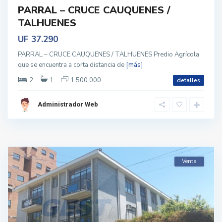
PARRAL – CRUCE CAUQUENES /
TALHUENES
UF 37.290
PARRAL – CRUCE CAUQUENES / TALHUENES Predio Agrícola
que se encuentra a corta distancia de
[más]
2
1
1.500.000
detalles
Administrador Web
Venta