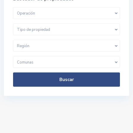
Operación
Tipo de propiedad
Región
Comunas
Buscar