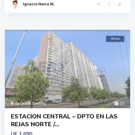
Ignacio Neira M.
Venta
Estación Central
15
ESTACION CENTRAL – DPTO EN LAS
REJAS NORTE /...
UF 1.690