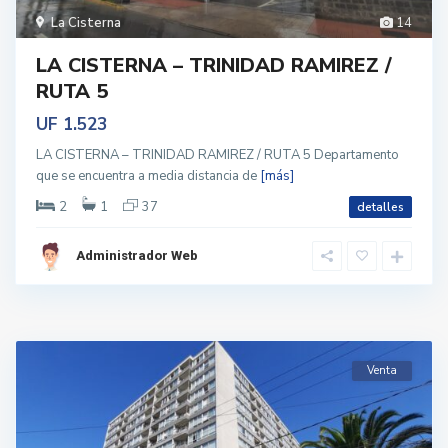
La Cisterna
14
LA CISTERNA – TRINIDAD RAMIREZ /
RUTA 5
UF 1.523
LA CISTERNA – TRINIDAD RAMIREZ / RUTA 5 Departamento
que se encuentra a media distancia de
[más]
2
1
37
detalles
Administrador Web
Venta