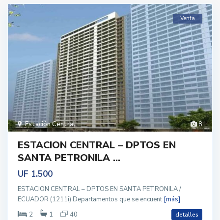
Venta
Estación Central
8
ESTACION CENTRAL – DPTOS EN
SANTA PETRONILA ...
UF 1.500
ESTACION CENTRAL – DPTOS EN SANTA PETRONILA /
ECUADOR (1211i) Departamentos que se encuent
[más]
2
1
40
detalles