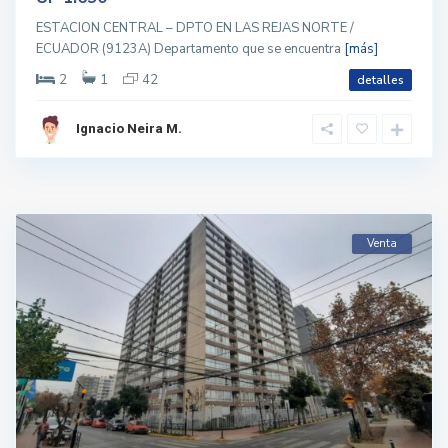
ESTACION CENTRAL – DPTO EN LAS REJAS NORTE /
ECUADOR (9123A) Departamento que se encuentra
[más]
2
1
42
detalles
Ignacio Neira M.
Venta