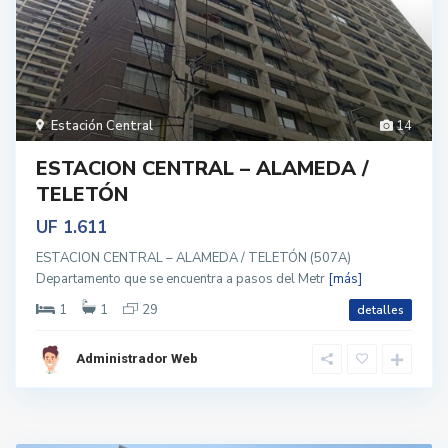
Estación Central
14
ESTACION CENTRAL – ALAMEDA /
TELETÓN
UF 1.611
ESTACION CENTRAL – ALAMEDA / TELETÓN (507A)
Departamento que se encuentra a pasos del Metr
[más]
1
1
29
detalles
Administrador Web