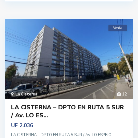
Venta
La Cisterna
12
LA CISTERNA – DPTO EN RUTA 5 SUR
/ Av. LO ES...
UF 2.036
LA CISTERNA – DPTO EN RUTA 5 SUR / Av. LO ESPEJO