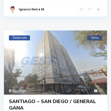
Ignacio Neira M.
Destacado
Venta
Santiago
13
SANTIAGO – SAN DIEGO / GENERAL
GANA