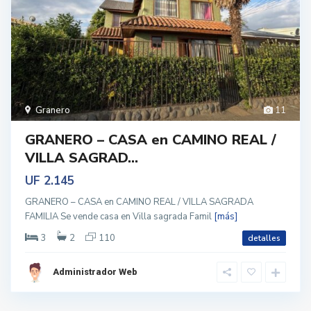
Granero
11
GRANERO – CASA en CAMINO REAL /
VILLA SAGRAD...
UF 2.145
GRANERO – CASA en CAMINO REAL / VILLA SAGRADA
FAMILIA Se vende casa en Villa sagrada Famil
[más]
3
2
110
detalles
Administrador Web