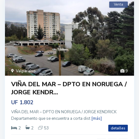
Venta
Valparaíso
9
VIÑA DEL MAR – DPTO EN NORUEGA /
JORGE KENDR...
UF 1.802
VIÑA DEL MAR – DPTO EN NORUEGA / JORGE KENDRICK
Departamento que se encuentra a corta dist
[más]
2
2
53
detalles