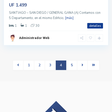
UF 1.499
SANTIAGO – SAN DIEGO / GENERAL GANA (A) Contamos con
5 Departamento, en el mismo Edificio,
[más]
1
1
30
detalles
Administrador Web
1
2
3
4
5