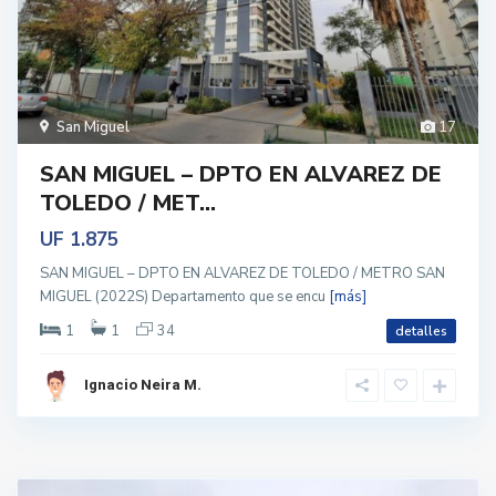
San Miguel
17
SAN MIGUEL – DPTO EN ALVAREZ DE
TOLEDO / MET...
UF 1.875
SAN MIGUEL – DPTO EN ALVAREZ DE TOLEDO / METRO SAN
MIGUEL (2022S) Departamento que se encu
[más]
1
1
34
detalles
Ignacio Neira M.