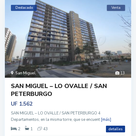
Destacado
Venta
San Miguel
13
SAN MIGUEL – LO OVALLE / SAN
PETERBURGO
UF 1.562
SAN MIGUEL – LO OVALLE / SAN PETERBURGO 4
Departamentos, en la misma torre, que se encuent
[más]
2
1
43
detalles