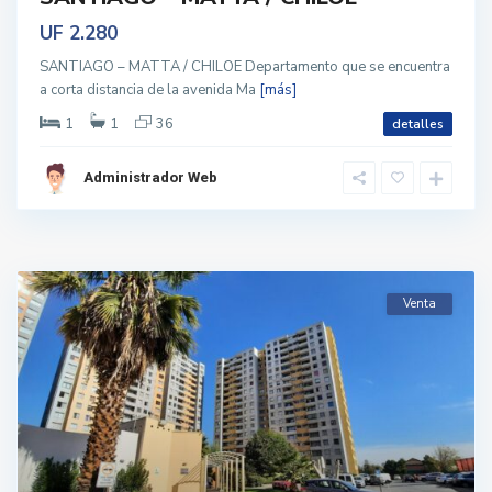
UF 2.280
SANTIAGO – MATTA / CHILOE Departamento que se encuentra
a corta distancia de la avenida Ma
[más]
1
1
36
detalles
Administrador Web
Venta