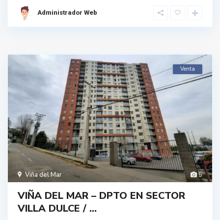
Administrador Web
Venta
Viña del Mar
5
VIÑA DEL MAR – DPTO EN SECTOR
VILLA DULCE / ...