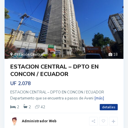
Estación Central
18
ESTACION CENTRAL – DPTO EN
CONCON / ECUADOR
UF 2.078
ESTACION CENTRAL – DPTO EN CONCON / ECUADOR
Departamento que se encuentra a pasos de Aveni
[más]
2
2
42
detalles
Administrador Web