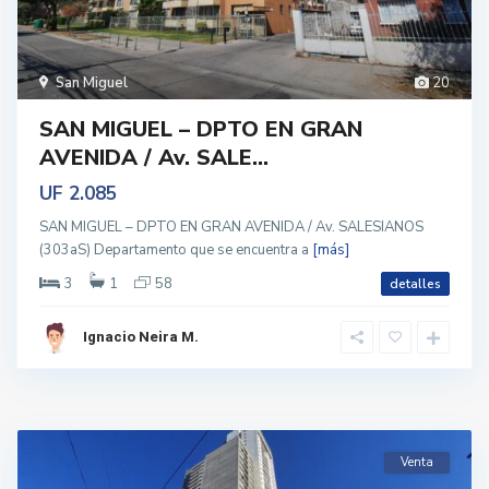
San Miguel
20
SAN MIGUEL – DPTO EN GRAN
AVENIDA / Av. SALE...
UF 2.085
SAN MIGUEL – DPTO EN GRAN AVENIDA / Av. SALESIANOS
(303aS) Departamento que se encuentra a
[más]
3
1
58
detalles
Ignacio Neira M.
Venta